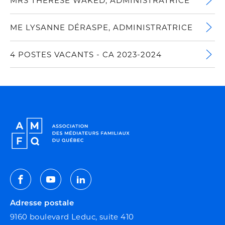
MRS THÉRÈSE WAKED, ADMINISTRATRICE
ME LYSANNE DÉRASPE, ADMINISTRATRICE
4 POSTES VACANTS - CA 2023-2024
Facebook
Youtube
Linkedin
Adresse postale
9160 boulevard Leduc, suite 410