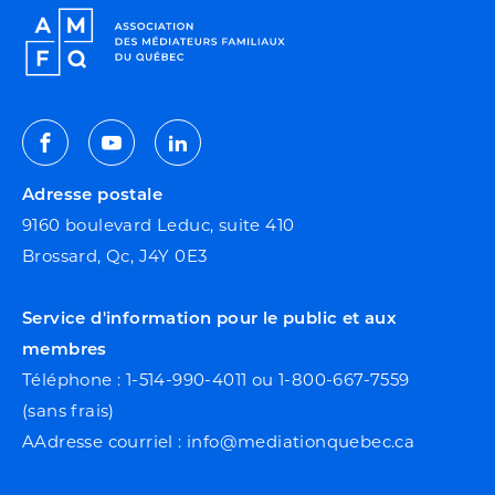
Facebook
Youtube
Linkedin
Adresse postale
9160 boulevard Leduc, suite 410
Brossard, Qc, J4Y 0E3
Service d'information pour le public et aux
membres
Téléphone : 1-514-990-4011 ou 1-800-667-7559
(sans frais)
AAdresse courriel : info@mediationquebec.ca