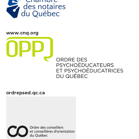
www.cnq.org
ordrepsed.qc.ca