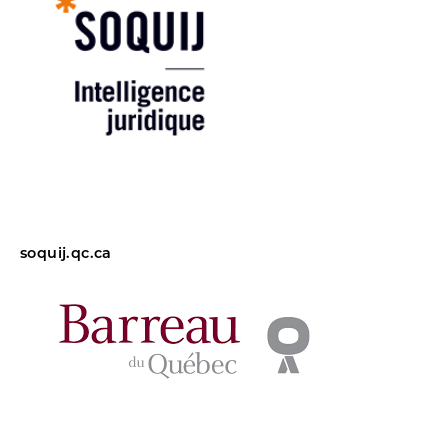
soquij.qc.ca