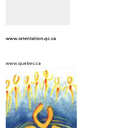
www.orientation.qc.ca
www.quebec.ca