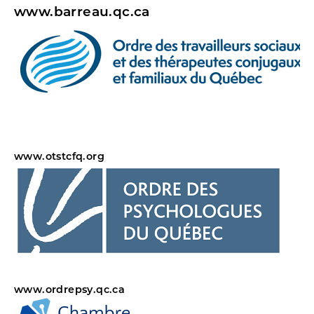
www.barreau.qc.ca
www.otstcfq.org
www.ordrepsy.qc.ca